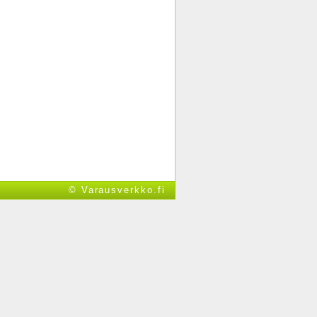
© Varausverkko.fi