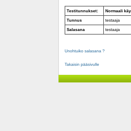
Testitunnukset:
Normaali käy
Tunnus
testaaja
Salasana
testaaja
Unohtuiko salasana ?
Takaisin pääsivulle